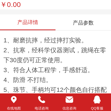
￥0.00
产品详情
产品参数
1、耐磨抗摔，经过摔打实验。
2、抗寒，经科学仪器测试，跳绳在零
下30度仍可正常使用。
3、符合人体工程学，手感舒适。
4、防滑 不打结。
5、珠节、手柄均可12个颜色自行搭配
选择。
6、绳长可自由调节。
在线地图
电话咨询
信息咨询
QQ客服